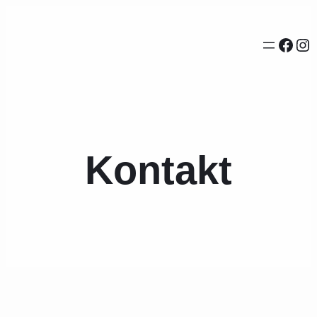
Face
In
Kontakt