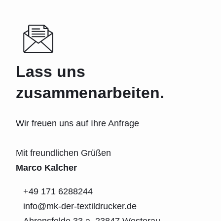
Lass uns
zusammenarbeiten.
Wir freuen uns auf Ihre Anfrage
Mit freundlichen Grüßen
Marco Kalcher
‭+49 171 6288244‬
info@mk-der-textildrucker.de
Ahrensfelde 33 a, 23847 Westerau